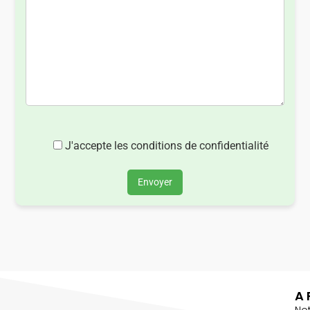
J'accepte les conditions de confidentialité
Envoyer
A 
No