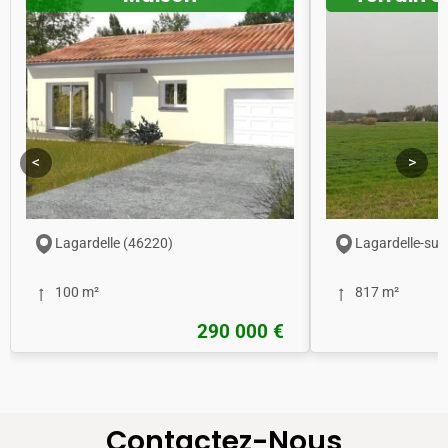
<
>
Lagardelle (46220)
Lagardelle-sur
100 m²
817 m²
290 000 €
Contactez-Nous