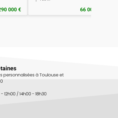
290 000 €
66 000 €
taines
s personnalisées à Toulouse et
00
 - 12h00 / 14h00 - 18h30
s