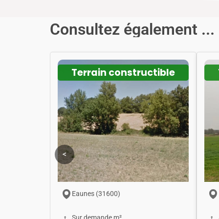
Consultez également ...
Terrain constructible
<
Eaunes (31600)
Sur demande m²