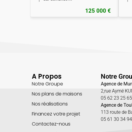
125 000 €
A Propos
Notre Gro
Notre Groupe
Agence de Mur
2,rue Aymé K
Nos plans de maisons
05 62 23 25 6
Nos réalisations
Agence de Tou
113 route de 
Financez votre projet
05 61 30 34 94
Contactez-nous