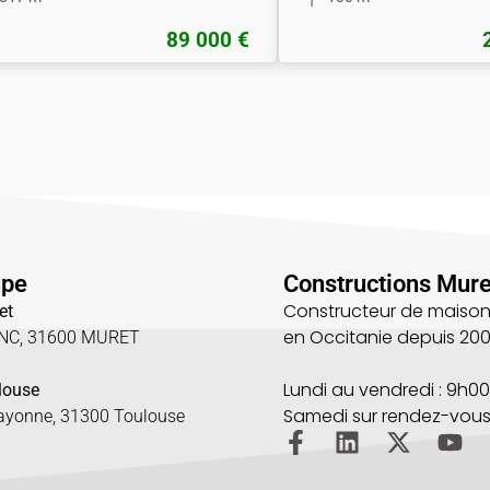
89 000 €
upe
Constructions Mure
Constructeur de maison
et
en Occitanie depuis 20
UNC, 31600 MURET
5
Lundi au vendredi : 9h00
louse
Samedi sur rendez-vou
Bayonne, 31300 Toulouse