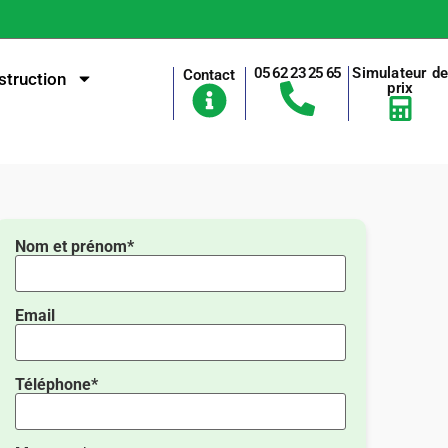
05 62 23 25 65
Simulateur d
Contact
truction
prix
Nom et prénom*
Email
Téléphone*