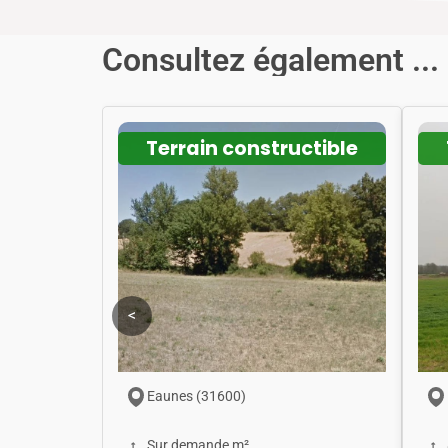
Consultez également ...
Terrain constructible
<
Eaunes (31600)
Sur demande m²