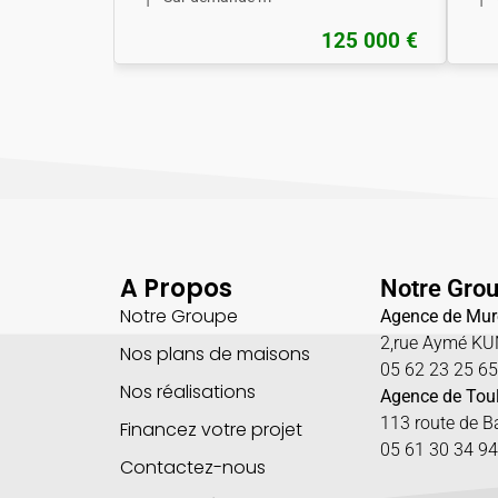
125 000 €
A Propos
Notre Gro
Notre Groupe
Agence de Mur
2,rue Aymé K
Nos plans de maisons
05 62 23 25 6
Nos réalisations
Agence de Tou
113 route de 
Financez votre projet
05 61 30 34 94
Contactez-nous