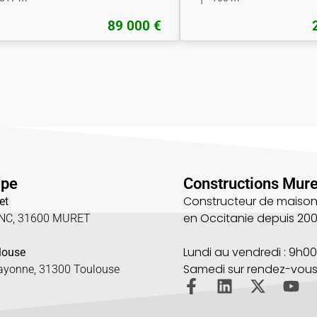
89 000 €
upe
Constructions Mure
Constructeur de maison
et
en Occitanie depuis 20
UNC, 31600 MURET
5
Lundi au vendredi : 9h00
louse
Samedi sur rendez-vou
Bayonne, 31300 Toulouse