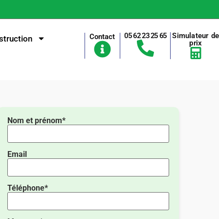
05 62 23 25 65
Simulateur d
Contact
truction
prix
Nom et prénom*
Email
Téléphone*