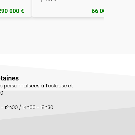
290 000 €
66 000 €
taines
s personnalisées à Toulouse et
00
 - 12h00 / 14h00 - 18h30
s