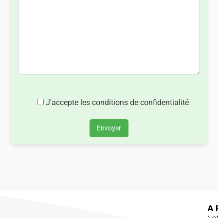
J'accepte les conditions de confidentialité
Envoyer
A 
No