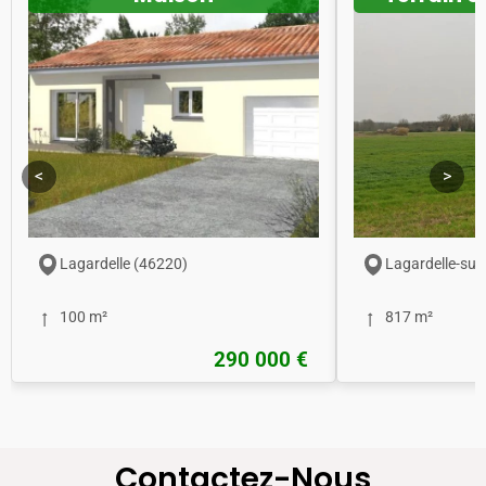
<
>
Lagardelle (46220)
Lagardelle-sur
100 m²
817 m²
290 000 €
Contactez-Nous