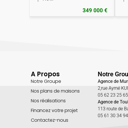
349 000 €
A Propos
Notre Gro
Notre Groupe
Agence de Mur
2,rue Aymé K
Nos plans de maisons
05 62 23 25 6
Nos réalisations
Agence de Tou
113 route de 
Financez votre projet
05 61 30 34 94
Contactez-nous