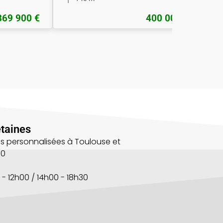
369 900 €
400 000 €
taines
s personnalisées à Toulouse et
00
 - 12h00 / 14h00 - 18h30
s