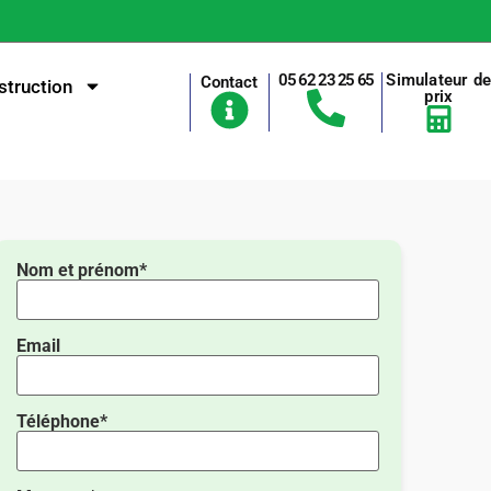
05 62 23 25 65
Simulateur d
Contact
truction
prix
Nom et prénom*
Email
Téléphone*