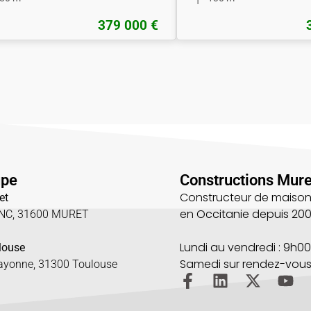
379 000 €
upe
Constructions Mure
Constructeur de maison
et
en Occitanie depuis 20
UNC, 31600 MURET
5
Lundi au vendredi : 9h00
louse
Samedi sur rendez-vou
Bayonne, 31300 Toulouse