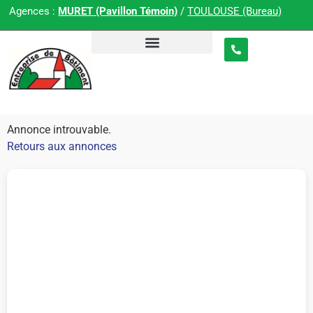
Agences :
MURET (Pavillon Témoin)
/
TOULOUSE (Bureau)
Annonce introuvable.
Retours aux annonces