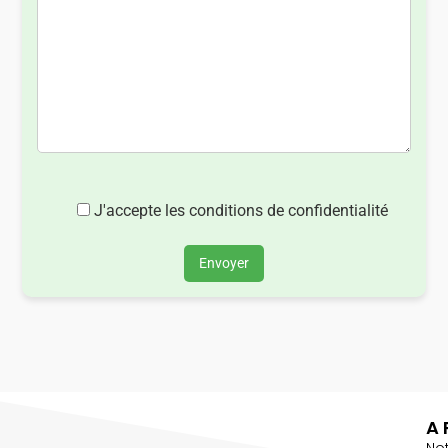
J'accepte les conditions de confidentialité
Envoyer
A 
No