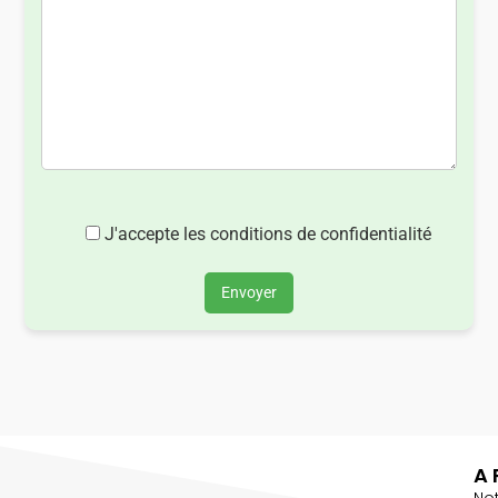
J'accepte les conditions de confidentialité
Envoyer
A 
No