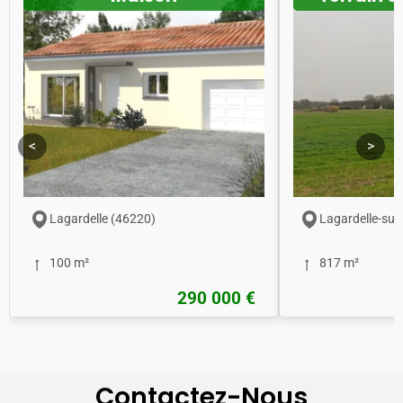
<
>
Lagardelle (46220)
Lagardelle-sur
100 m²
817 m²
290 000 €
Contactez-Nous