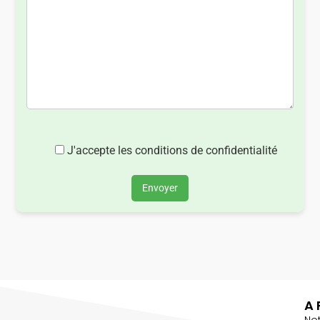
J'accepte les conditions de confidentialité
Envoyer
A 
No