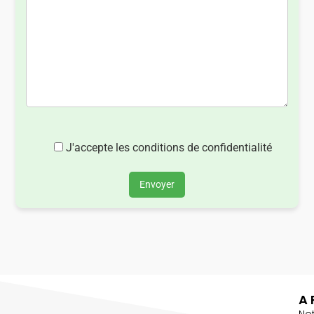
J'accepte les conditions de confidentialité
Envoyer
A 
No