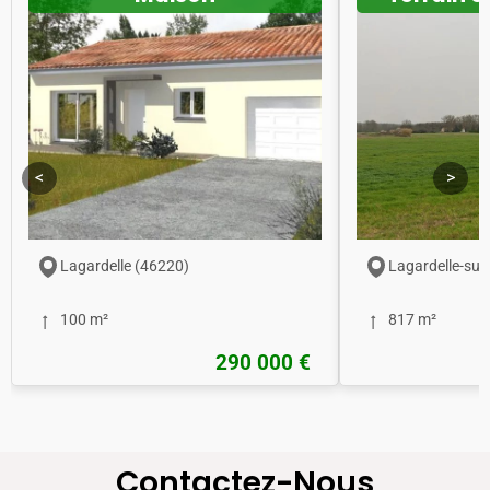
<
>
Lagardelle (46220)
Lagardelle-sur
100 m²
817 m²
290 000 €
Contactez-Nous