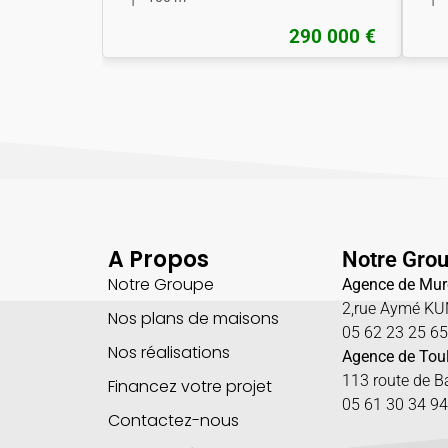
290 000 €
A Propos
Notre Gro
Notre Groupe
Agence de Mur
2,rue Aymé K
Nos plans de maisons
05 62 23 25 6
Nos réalisations
Agence de Tou
113 route de 
Financez votre projet
05 61 30 34 94
Contactez-nous