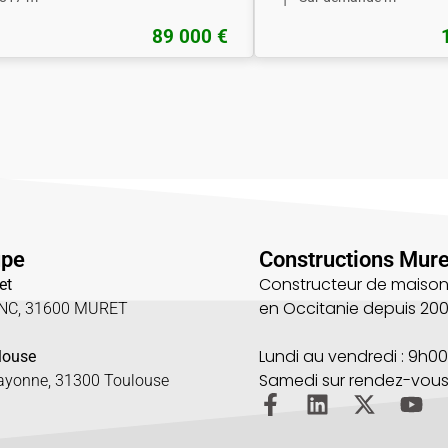
89 000 €
upe
Constructions Mure
Constructeur de maison
et
en Occitanie depuis 20
UNC, 31600 MURET
5
Lundi au vendredi : 9h00
louse
Samedi sur rendez-vou
Bayonne, 31300 Toulouse