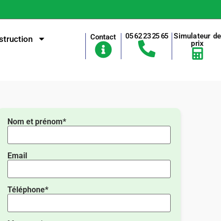
05 62 23 25 65
Simulateur d
Contact
truction
prix
Nom et prénom*
Email
Téléphone*