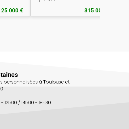
125 000 €
315 000 €
taines
s personnalisées à Toulouse et
00
 - 12h00 / 14h00 - 18h30
s