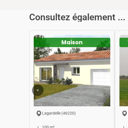
Consultez également ...
Maison
<
Lagardelle (46220)
100 m²