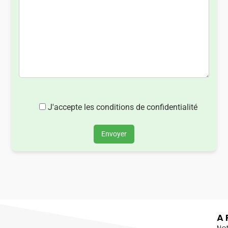
J'accepte les conditions de confidentialité
Envoyer
A 
No