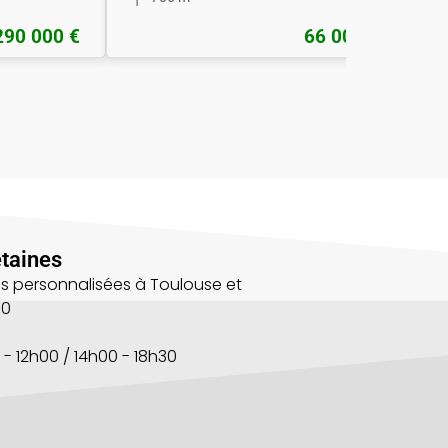
290 000 €
66 000 €
taines
s personnalisées à Toulouse et
00
 - 12h00 / 14h00 - 18h30
s