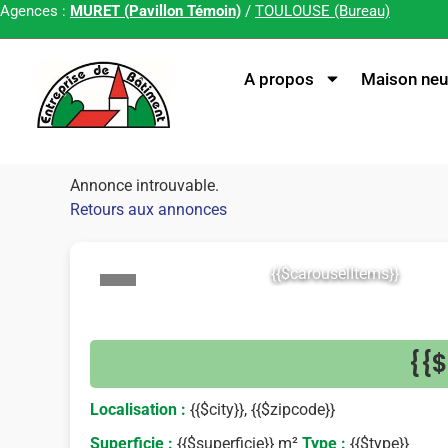
Agences :
MURET (Pavillon Témoin)
/
TOULOUSE (Bureau)
A propos
Maison neu
Annonce introuvable.
Retours aux annonces
{{$carouselItems}}
<
{{$
Localisation :
{{$city}}, {{$zipcode}}
Superficie :
{{$superficie}} m²
Type :
{{$type}}