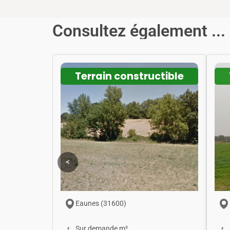
Consultez également ...
Terrain constructible
<
Eaunes (31600)
Sur demande m²