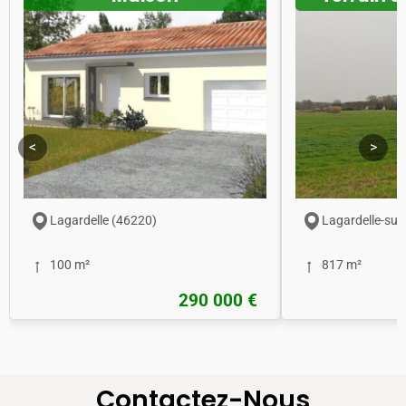
<
>
Lagardelle (46220)
Lagardelle-sur
100 m²
817 m²
290 000 €
Contactez-Nous