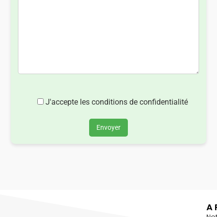
J'accepte les conditions de confidentialité
Envoyer
A 
No