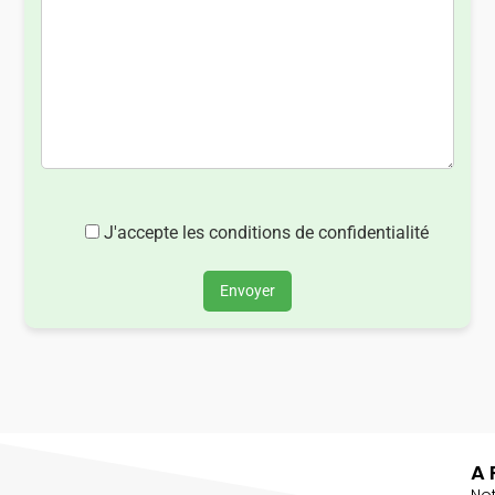
J'accepte les conditions de confidentialité
Envoyer
A 
No