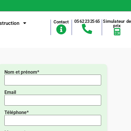
05 62 23 25 65
Simulateur d
Contact
truction
prix
Nom et prénom*
Email
Téléphone*