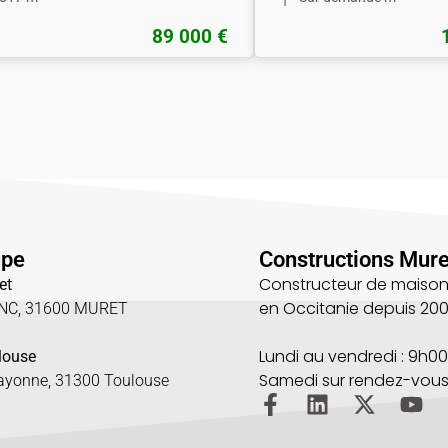
89 000 €
upe
Constructions Mure
Constructeur de maison
et
en Occitanie depuis 20
UNC, 31600 MURET
5
Lundi au vendredi : 9h00
louse
Samedi sur rendez-vou
Bayonne, 31300 Toulouse