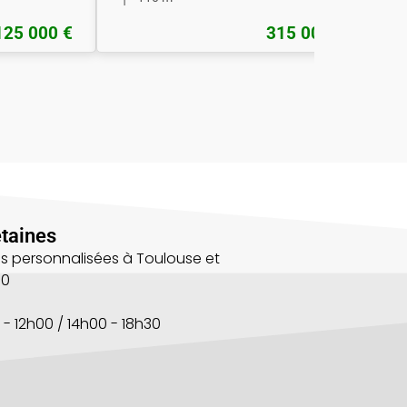
125 000 €
315 000 €
taines
s personnalisées à Toulouse et
00
 - 12h00 / 14h00 - 18h30
s