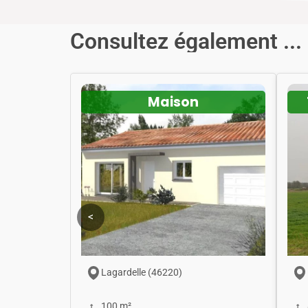
Consultez également ...
Maison
<
Lagardelle (46220)
100 m²