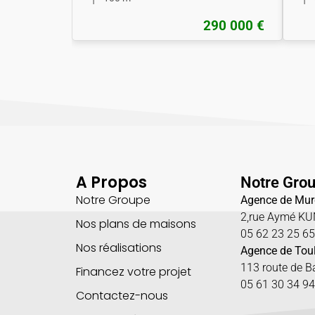
290 000 €
A Propos
Notre Gro
Notre Groupe
Agence de Mur
2,rue Aymé K
Nos plans de maisons
05 62 23 25 6
Nos réalisations
Agence de Tou
113 route de 
Financez votre projet
05 61 30 34 94
Contactez-nous