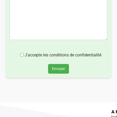
J'accepte les conditions de confidentialité
Envoyer
A 
No