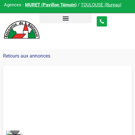
Agences :
MURET (Pavillon Témoin)
/
TOULOUSE (Bureau)
Retours aux annonces