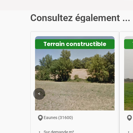
Consultez également ...
Terrain constructible
<
Eaunes (31600)
Sur demande m²