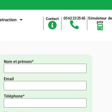
05 62 23 25 65
Simulateur d
Contact
truction
prix
Nom et prénom*
Email
Téléphone*