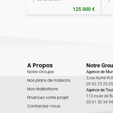
125 000 €
A Propos
Notre Gro
Notre Groupe
Agence de Mur
2,rue Aymé K
Nos plans de maisons
05 62 23 25 6
Nos réalisations
Agence de Tou
113 route de 
Financez votre projet
05 61 30 34 94
Contactez-nous