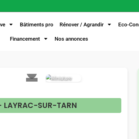
ve
Bâtiments pro
Rénover / Agrandir
Eco-Cons
Financement
Nos annonces
>
e - LAYRAC-SUR-TARN