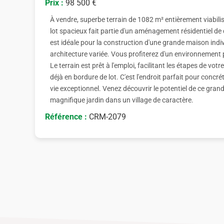
Prix :
98 500 €
À vendre, superbe terrain de 1082 m² entièrement viabili
lot spacieux fait partie d'un aménagement résidentiel de q
est idéale pour la construction d'une grande maison indi
architecture variée. Vous profiterez d'un environnement 
Le terrain est prêt à l'emploi, facilitant les étapes de vot
déjà en bordure de lot. C'est l'endroit parfait pour concrét
vie exceptionnel. Venez découvrir le potentiel de ce grand
magnifique jardin dans un village de caractère.
Référence :
CRM-2079