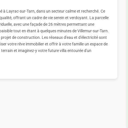
sé à Layrac-sur-Tarn, dans un secteur calme et recherché. Ce
ualité, offrant un cadre de vie serein et verdoyant. La parcelle
viduelle, avec une façade de 26 mètres permettant une
paisible tout en étant à quelques minutes de Villemur-sur-Tarn.
re projet de construction. Les réseaux d'eau et d'électricité sont
iser votre rêve immobilier et offrir à votre famille un espace de
 terrain et imaginez-y votre future villa entourée d'un