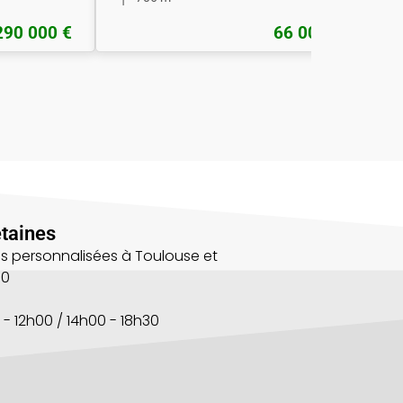
290 000 €
66 000 €
taines
s personnalisées à Toulouse et
00
 - 12h00 / 14h00 - 18h30
s