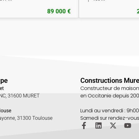
89 000 €
upe
Constructions Mure
Constructeur de maison
et
en Occitanie depuis 20
UNC, 31600 MURET
5
Lundi au vendredi : 9h00
louse
Samedi sur rendez-vou
Bayonne, 31300 Toulouse