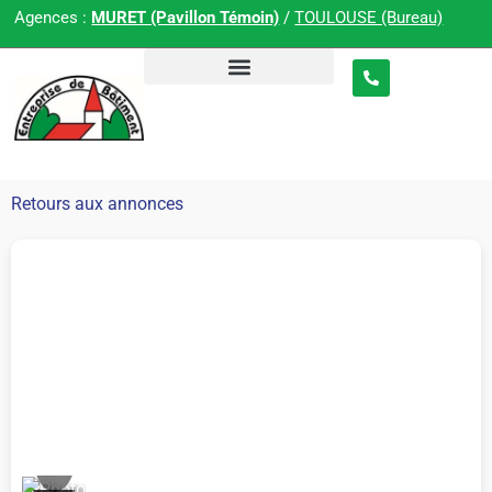
Agences :
MURET (Pavillon Témoin)
/
TOULOUSE (Bureau)
Retours aux annonces