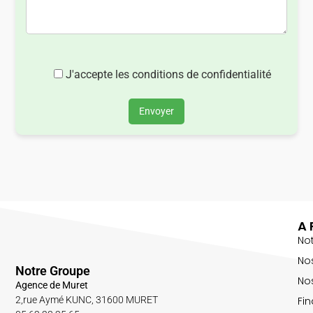
J'accepte les conditions de confidentialité
Envoyer
A 
No
No
Notre Groupe
Nos
Agence de Muret
Fin
2,rue Aymé KUNC, 31600 MURET