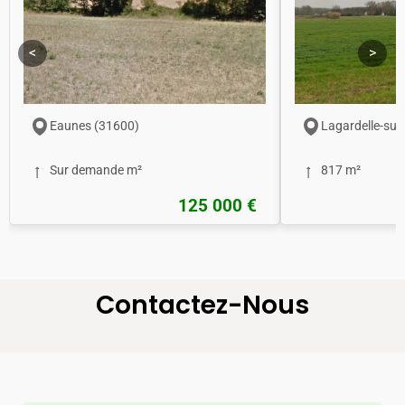
<
>
Eaunes (31600)
Lagardelle-sur
Sur demande m²
817 m²
125 000 €
Contactez-Nous