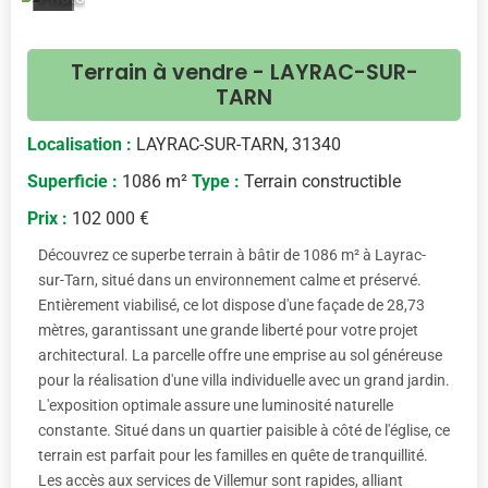
<
>
Terrain à vendre - LAYRAC-SUR-
TARN
Localisation :
LAYRAC-SUR-TARN, 31340
Superficie :
1086 m²
Type :
Terrain constructible
Prix :
102 000 €
Découvrez ce superbe terrain à bâtir de 1086 m² à Layrac-
sur-Tarn, situé dans un environnement calme et préservé.
Entièrement viabilisé, ce lot dispose d'une façade de 28,73
mètres, garantissant une grande liberté pour votre projet
architectural. La parcelle offre une emprise au sol généreuse
pour la réalisation d'une villa individuelle avec un grand jardin.
L'exposition optimale assure une luminosité naturelle
constante. Situé dans un quartier paisible à côté de l'église, ce
terrain est parfait pour les familles en quête de tranquillité.
Les accès aux services de Villemur sont rapides, alliant