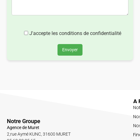
J'accepte les conditions de confidentialité
Envoyer
A 
No
No
Notre Groupe
Nos
Agence de Muret
Fin
2,rue Aymé KUNC, 31600 MURET