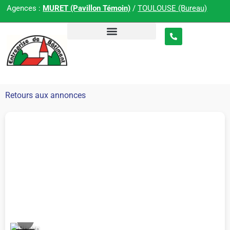
Agences :
MURET (Pavillon Témoin)
/
TOULOUSE (Bureau)
Retours aux annonces