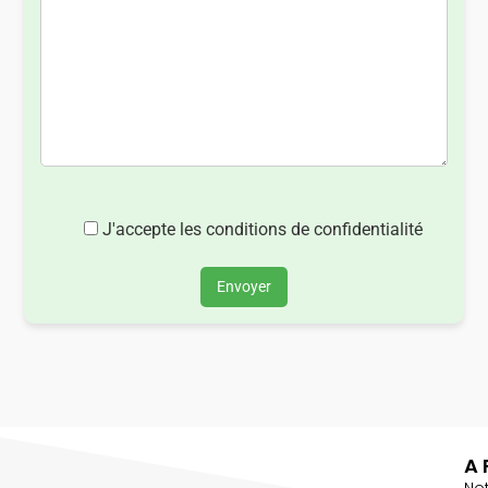
J'accepte les conditions de confidentialité
Envoyer
A 
No