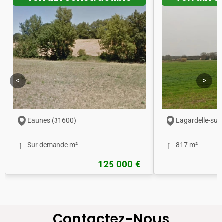
<
>
Eaunes (31600)
Lagardelle-sur
Sur demande m²
817 m²
125 000 €
Contactez-Nous