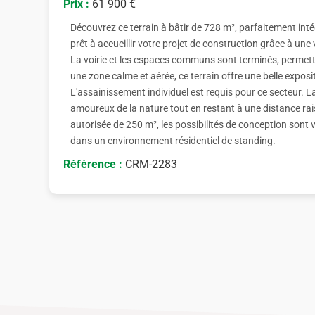
Prix :
61 900 €
Découvrez ce terrain à bâtir de 728 m², parfaitement int
prêt à accueillir votre projet de construction grâce à une vi
La voirie et les espaces communs sont terminés, permett
une zone calme et aérée, ce terrain offre une belle exposi
L'assainissement individuel est requis pour ce secteur. L
amoureux de la nature tout en restant à une distance ra
autorisée de 250 m², les possibilités de conception sont
dans un environnement résidentiel de standing.
Référence :
CRM-2283