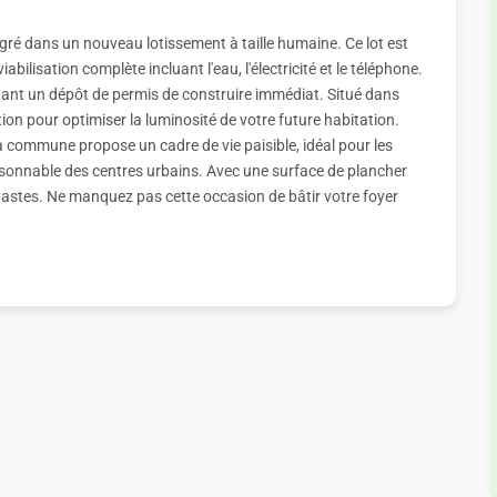
égré dans un nouveau lotissement à taille humaine. Ce lot est
abilisation complète incluant l'eau, l'électricité et le téléphone.
ant un dépôt de permis de construire immédiat. Situé dans
tion pour optimiser la luminosité de votre future habitation.
a commune propose un cadre de vie paisible, idéal pour les
isonnable des centres urbains. Avec une surface de plancher
 vastes. Ne manquez pas cette occasion de bâtir votre foyer