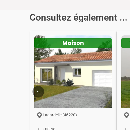
Consultez également ...
Maison
<
Lagardelle (46220)
100 m²