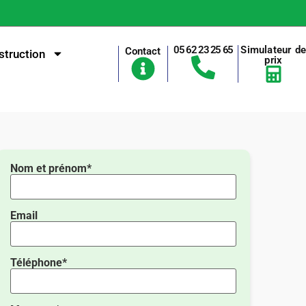
05 62 23 25 65
Simulateur d
Contact
truction
prix
Nom et prénom*
Email
Téléphone*