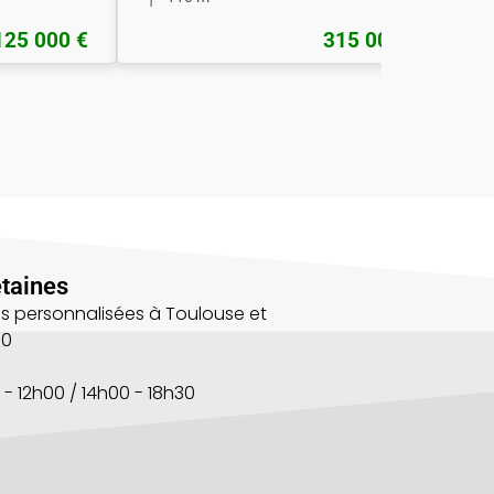
125 000 €
315 000 €
taines
s personnalisées à Toulouse et
00
 - 12h00 / 14h00 - 18h30
s