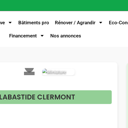
ve
Bâtiments pro
Rénover / Agrandir
Eco-Cons
Financement
Nos annonces
>
- LABASTIDE CLERMONT