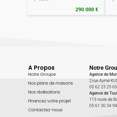
290 000 €
A Propos
Notre Gro
Notre Groupe
Agence de Mur
2,rue Aymé K
Nos plans de maisons
05 62 23 25 6
Nos réalisations
Agence de Tou
113 route de 
Financez votre projet
05 61 30 34 94
Contactez-nous