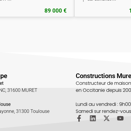
89 000 €
upe
Constructions Mure
Constructeur de maison
et
en Occitanie depuis 20
UNC, 31600 MURET
5
Lundi au vendredi : 9h00
louse
Samedi sur rendez-vou
Bayonne, 31300 Toulouse