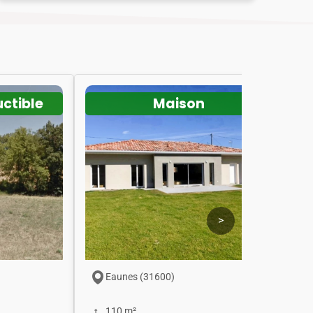
uctible
Maison
>
Eaunes (31600)
110 m²