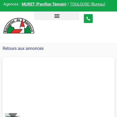
Agences :
MURET (Pavillon Témoin)
/
TOULOUSE (Bureau)
Retours aux annonces