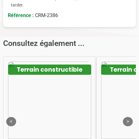
tarder.
Référence :
CRM-2386
Consultez également ...
Terrain constructible
Terrain c
<
>