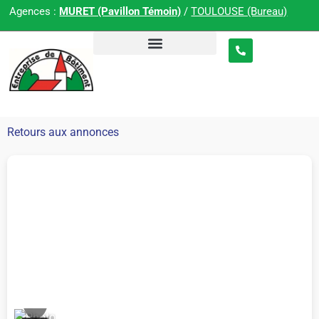
Agences :
MURET (Pavillon Témoin)
/
TOULOUSE (Bureau)
Retours aux annonces