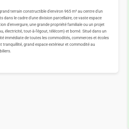
grand terrain constructible d'environ 965 m² au centre d'un
ots dans le cadre d'une division parcellaire, ce vaste espace
tion d'envergure, une grande propriété familiale ou un projet
u, électricité, tout-à-l'égout, télécom) et borné. Situé dans un
ximité immédiate de toutes les commodités, commerces et écoles
 tranquillité, grand espace extérieur et commodité au
iliers.