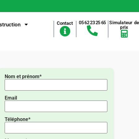
05 62 23 25 65
Simulateur d
Contact
truction
prix
Nom et prénom*
Email
Téléphone*