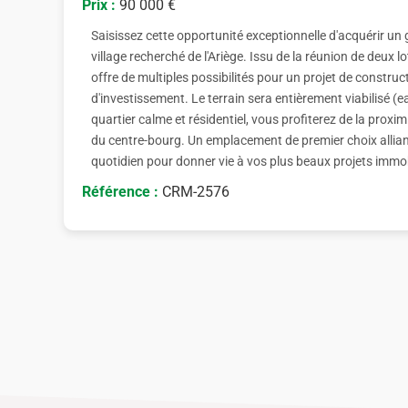
Prix :
90 000 €
Saisissez cette opportunité exceptionnelle d'acquérir un 
village recherché de l'Ariège. Issu de la réunion de deux l
offre de multiples possibilités pour un projet de construc
d'investissement. Le terrain sera entièrement viabilisé (ea
quartier calme et résidentiel, vous profiterez de la pro
du centre-bourg. Un emplacement de premier choix alliant
quotidien pour donner vie à vos plus beaux projets immob
Référence :
CRM-2576