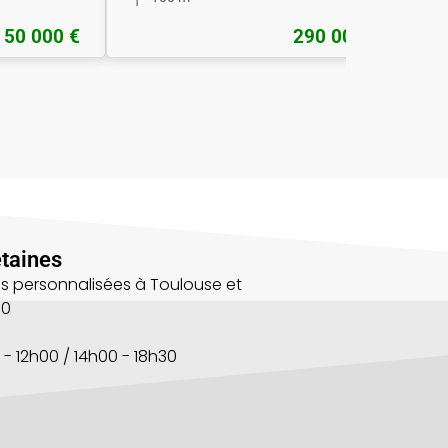
50 000 €
290 000 €
taines
s personnalisées à Toulouse et
00
 - 12h00 / 14h00 - 18h30
s