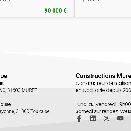
90 000 €
upe
Constructions Mure
Constructeur de maison
et
en Occitanie depuis 20
UNC, 31600 MURET
5
Lundi au vendredi : 9h00
louse
Samedi sur rendez-vou
Bayonne, 31300 Toulouse