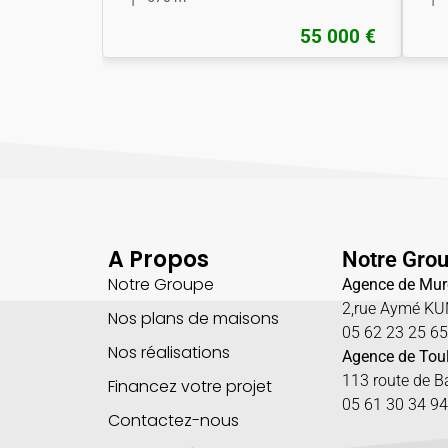
55 000 €
A Propos
Notre Gro
Notre Groupe
Agence de Mur
2,rue Aymé K
Nos plans de maisons
05 62 23 25 6
Nos réalisations
Agence de Tou
113 route de 
Financez votre projet
05 61 30 34 94
Contactez-nous