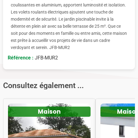
coulissantes en aluminium, apportent luminosité et isolation.
Les volets roulants électriques ajoutent une touche de
modernité et de sécurité. Le jardin piscinable invite à la
détente en plein air avec sa belle terrasse de 25 m². Que ce
soit pour des moments en famille ou entre amis, cette maison
est prête à accueillir vos projets de vie dans un cadre
verdoyant et serein. JFB-MUR2
Référence :
JFB-MUR2
Consultez également ...
Maison
Maiso