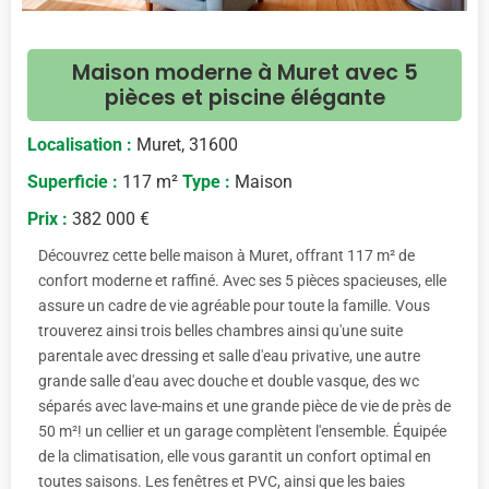
Maison moderne à Muret avec 5
pièces et piscine élégante
Localisation :
Muret, 31600
Superficie :
117 m²
Type :
Maison
Prix :
382 000 €
Découvrez cette belle maison à Muret, offrant 117 m² de
confort moderne et raffiné. Avec ses 5 pièces spacieuses, elle
assure un cadre de vie agréable pour toute la famille. Vous
trouverez ainsi trois belles chambres ainsi qu'une suite
parentale avec dressing et salle d'eau privative, une autre
grande salle d'eau avec douche et double vasque, des wc
séparés avec lave-mains et une grande pièce de vie de près de
50 m²! un cellier et un garage complètent l'ensemble. Équipée
de la climatisation, elle vous garantit un confort optimal en
toutes saisons. Les fenêtres et PVC, ainsi que les baies