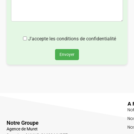
J'accepte les conditions de confidentialité
Envoyer
A 
No
No
Notre Groupe
Nos
Agence de Muret