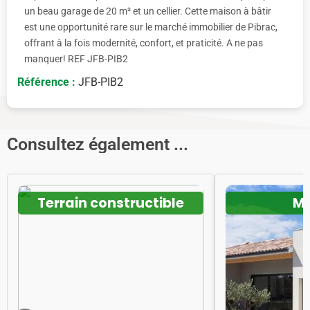
un beau garage de 20 m² et un cellier. Cette maison à bâtir
est une opportunité rare sur le marché immobilier de Pibrac,
offrant à la fois modernité, confort, et praticité. A ne pas
manquer! REF JFB-PIB2
Référence :
JFB-PIB2
Consultez également ...
Terrain constructible
Ma