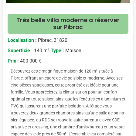
Très belle villa moderne a réserver
sur Pibrac
Localisation :
Pibrac, 31820
Superficie :
140 m²
Type :
Maison
Prix :
400 000 €
Découvrez cette magnifique maison de 120 m² située à
Pibrac, offrant un cadre de vie paisible et moderne. Avec ses
cinq pièces spacieuses, cette propriété est idéale pour une
famille. Vous apprécierez la climatisation pour un confort
optimal en toute saison ainsi que les fenêtres en aluminium et
PVC qui assurent une parfaite isolation. A l'étage vous
trouverez deux grandes chambres ainsi qu'une salle de bains
bien équipée. au RDC se trouve la suite parentale avec SDE
privative et dressing, une chambre d'amis/bureau et un vaste
espace de vie de près de 50m². L'ensemble est complété par