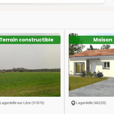
Terrain constructible
Maison
Lagardelle-sur-Lèze (31870)
Lagardelle (46220)