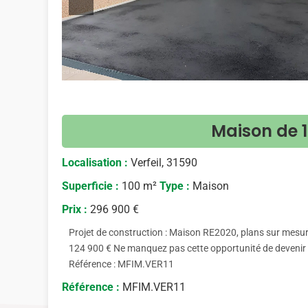
Maison de 1
Localisation :
Verfeil, 31590
Superficie :
100 m²
Type :
Maison
Prix :
296 900 €
Projet de construction : Maison RE2020, plans sur mesures
124 900 € Ne manquez pas cette opportunité de devenir p
Référence : MFIM.VER11
Référence :
MFIM.VER11