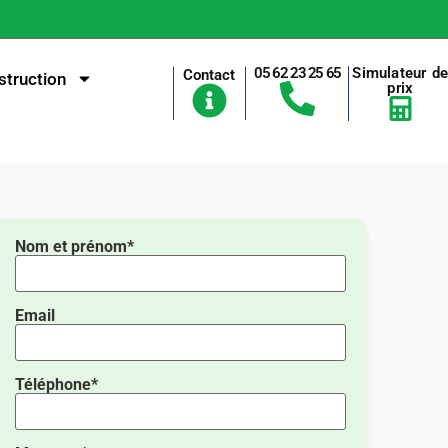
05 62 23 25 65
Simulateur d
Contact
truction
prix
Nom et prénom*
Email
Téléphone*