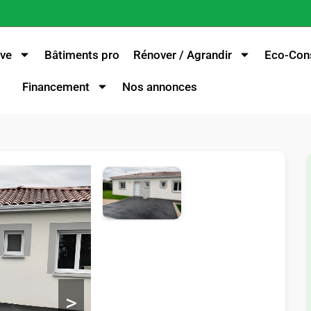
ve
Bâtiments pro
Rénover / Agrandir
Eco-Cons
Financement
Nos annonces
>