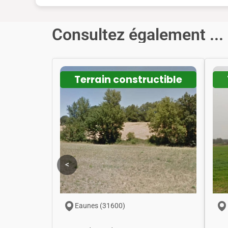
Consultez également ...
Terrain constructible
<
Eaunes (31600)