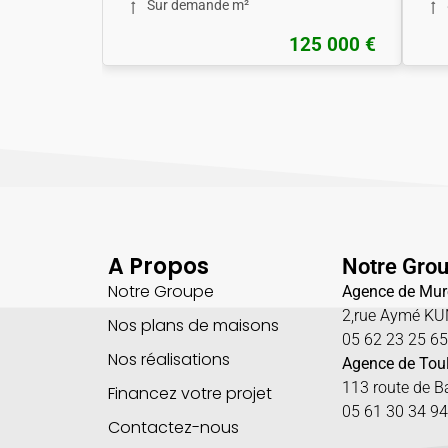
Sur demande m²
125 000 €
A Propos
Notre Gro
Notre Groupe
Agence de Mur
2,rue Aymé K
Nos plans de maisons
05 62 23 25 6
Nos réalisations
Agence de Tou
113 route de 
Financez votre projet
05 61 30 34 94
Contactez-nous