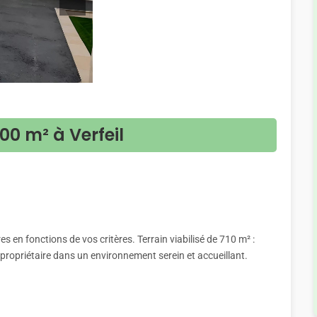
00 m² à Verfeil
 en fonctions de vos critères. Terrain viabilisé de 710 m² :
ropriétaire dans un environnement serein et accueillant.