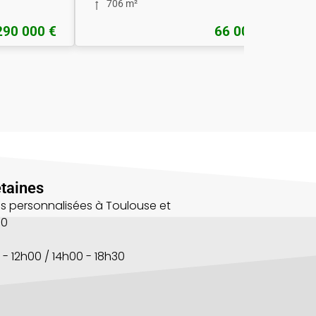
706 m²
290 000 €
66 000 €
taines
s personnalisées à Toulouse et
00
 - 12h00 / 14h00 - 18h30
s