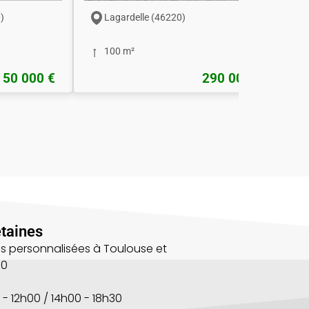
)
Lagardelle (46220)
100 m²
50 000 €
290 000 €
taines
s personnalisées à Toulouse et
00
 - 12h00 / 14h00 - 18h30