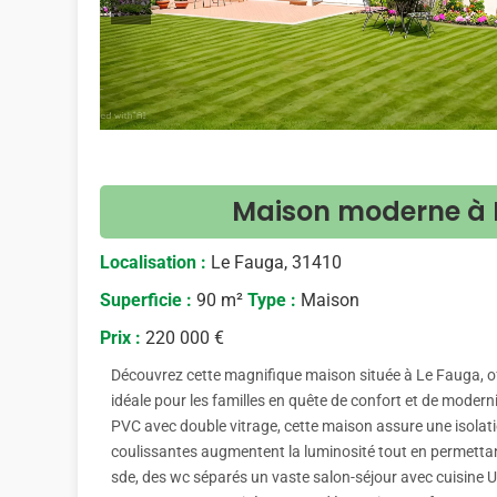
Maison moderne à 
Localisation :
Le Fauga, 31410
Superficie :
90 m²
Type :
Maison
Prix :
220 000 €
Découvrez cette magnifique maison située à Le Fauga, of
idéale pour les familles en quête de confort et de moderni
PVC avec double vitrage, cette maison assure une isolat
coulissantes augmentent la luminosité tout en permettan
sde, des wc séparés un vaste salon-séjour avec cuisine 