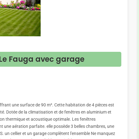
Le Fauga avec garage
frant une surface de 90 m². Cette habitation de 4 pièces est
té. Dotée de la climatisation et de fenêtres en aluminium et
ion thermique et acoustique optimale. Les fenêtres
t une aération parfaite. elle possède 3 belles chambres, une
US. un cellier et un garage complètent l'ensemble Ne manquez