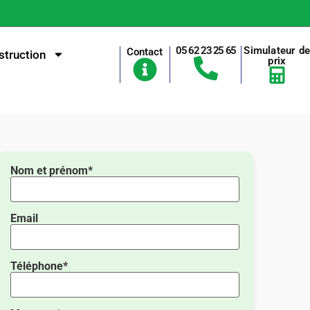
05 62 23 25 65
Simulateur d
Contact
truction
prix
Nom et prénom*
Email
Téléphone*