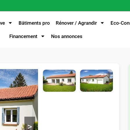
ve
Bâtiments pro
Rénover / Agrandir
Eco-Cons
Financement
Nos annonces
>