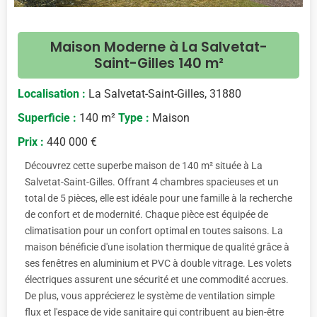
Maison Moderne à La Salvetat-
Saint-Gilles 140 m²
Localisation :
La Salvetat-Saint-Gilles, 31880
Superficie :
140 m²
Type :
Maison
Prix :
440 000 €
Découvrez cette superbe maison de 140 m² située à La
Salvetat-Saint-Gilles. Offrant 4 chambres spacieuses et un
total de 5 pièces, elle est idéale pour une famille à la recherche
de confort et de modernité. Chaque pièce est équipée de
climatisation pour un confort optimal en toutes saisons. La
maison bénéficie d'une isolation thermique de qualité grâce à
ses fenêtres en aluminium et PVC à double vitrage. Les volets
électriques assurent une sécurité et une commodité accrues.
De plus, vous apprécierez le système de ventilation simple
flux et l'espace de vide sanitaire qui contribuent au bien-être