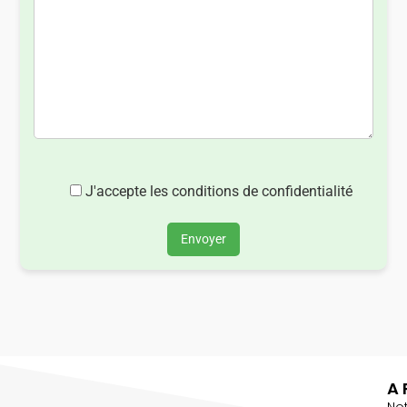
J'accepte les conditions de confidentialité
Envoyer
A 
No