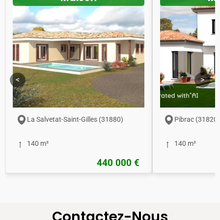
<
>
La Salvetat-Saint-Gilles (31880)
Pibrac (31820)
140 m²
140 m²
440 000 €
Contactez-Nous