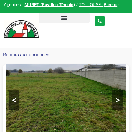
Agences :
MURET (Pavillon Témoin)
/
TOULOUSE (Bureau)
Retours aux annonces
<
>