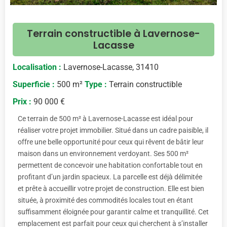
Terrain constructible à Lavernose-
Lacasse
Localisation :
Lavernose-Lacasse, 31410
Superficie :
500 m²
Type :
Terrain constructible
Prix :
90 000 €
Ce terrain de 500 m² à Lavernose-Lacasse est idéal pour
réaliser votre projet immobilier. Situé dans un cadre paisible, il
offre une belle opportunité pour ceux qui rêvent de bâtir leur
maison dans un environnement verdoyant. Ses 500 m²
permettent de concevoir une habitation confortable tout en
profitant d’un jardin spacieux. La parcelle est déjà délimitée
et prête à accueillir votre projet de construction. Elle est bien
située, à proximité des commodités locales tout en étant
suffisamment éloignée pour garantir calme et tranquillité. Cet
emplacement est parfait pour ceux qui cherchent à s’installer