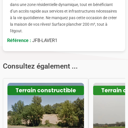
dans une zone résidentielle dynamique, tout en bénéficiant
d’un accès rapide aux services et infrastructures nécessaires
à la vie quotidienne. Ne manquez pas cette occasion de créer
la maison de vos rêves! Surface plancher 200 m², tout à
l'égout.
Référence :
JFB-LAVER1
Consultez également ...
Terrain constructible
Terrain c