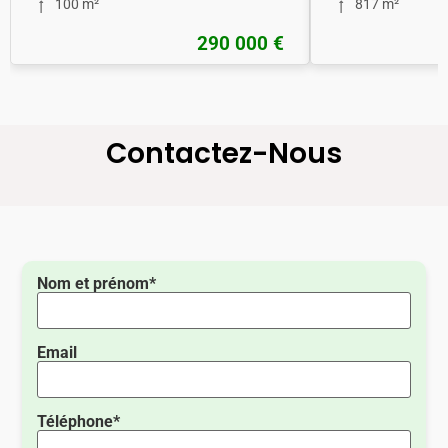
100 m²
817 m²
290 000 €
Contactez-Nous
Nom et prénom*
Email
Téléphone*