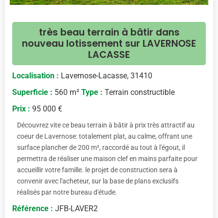
très beau terrain à bâtir dans
nouveau lotissement sur LAVERNOSE
LACASSE
Localisation :
Lavernose-Lacasse, 31410
Superficie :
560 m²
Type :
Terrain constructible
Prix :
95 000 €
Découvrez vite ce beau terrain à bâtir à prix très attractif au
coeur de Lavernose: totalement plat, au calme, offrant une
surface plancher de 200 m², raccordé au tout à l'égout, il
permettra de réaliser une maison clef en mains parfaite pour
accueillir votre famille. le projet de construction sera à
convenir avec l'acheteur, sur la base de plans exclusifs
réalisés par notre bureau d'étude.
Référence :
JFB-LAVER2