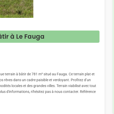
âtir à Le Fauga
e terrain à bâtir de 781 m² situé au Fauga. Ce terrain plat et
os rêves dans un cadre paisible et verdoyant. Profitez d’un
ités locales et des grandes villes. Terrain viabilisé avec tout
plus d'informations, n'hésitez pas à nous contacter. Référence