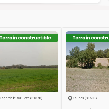
Terrain constructible
Terrain constr
Lagardelle-sur-Lèze (31870)
Eaunes (31600)