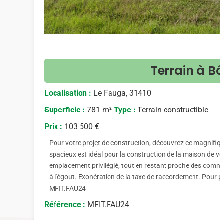
Terrain à B
Localisation :
Le Fauga, 31410
Superficie :
781 m²
Type :
Terrain constructible
Prix :
103 500 €
Pour votre projet de construction, découvrez ce magnifiqu
spacieux est idéal pour la construction de la maison de v
emplacement privilégié, tout en restant proche des commod
à l'égout. Exonération de la taxe de raccordement. Pour 
MFIT.FAU24
Référence :
MFIT.FAU24