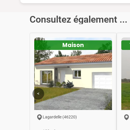
Consultez également ...
Maison
<
Lagardelle (46220)