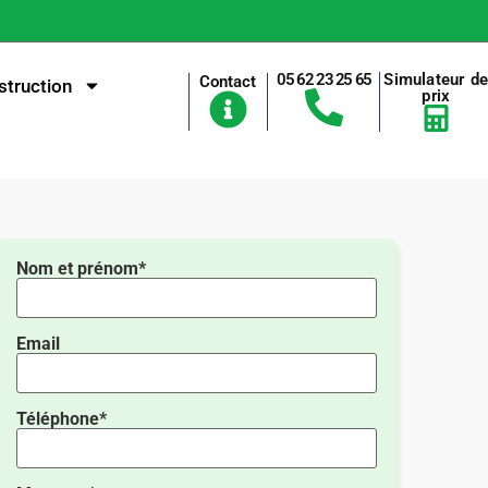
05 62 23 25 65
Simulateur d
Contact
truction
prix
Nom et prénom*
Email
Téléphone*