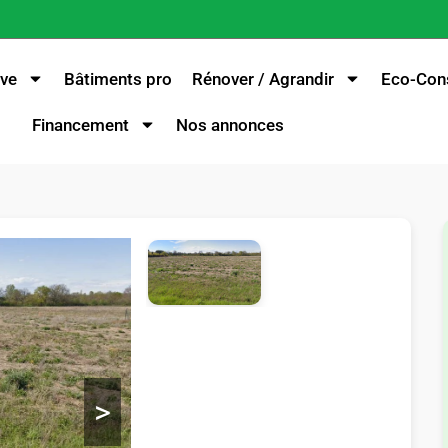
ve
Bâtiments pro
Rénover / Agrandir
Eco-Cons
Financement
Nos annonces
>