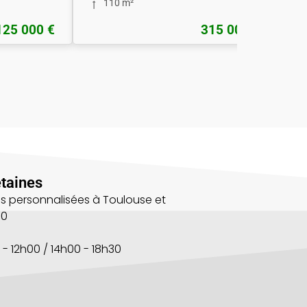
110 m²
125 000 €
315 000 €
taines
s personnalisées à Toulouse et
00
 - 12h00 / 14h00 - 18h30
s