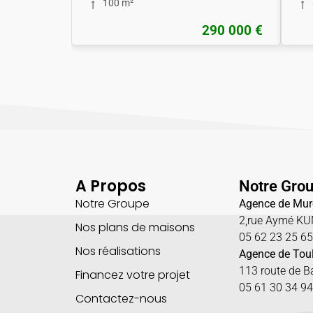
100 m²
290 000 €
A Propos
Notre Gro
Notre Groupe
Agence de Mur
2,rue Aymé K
Nos plans de maisons
05 62 23 25 6
Nos réalisations
Agence de Tou
113 route de 
Financez votre projet
05 61 30 34 94
Contactez-nous