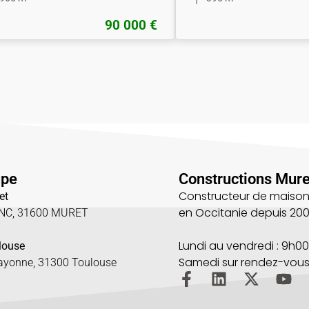
90 000 €
upe
Constructions Mure
Constructeur de maison
et
en Occitanie depuis 20
UNC, 31600 MURET
5
Lundi au vendredi : 9h00
louse
Samedi sur rendez-vou
Bayonne, 31300 Toulouse