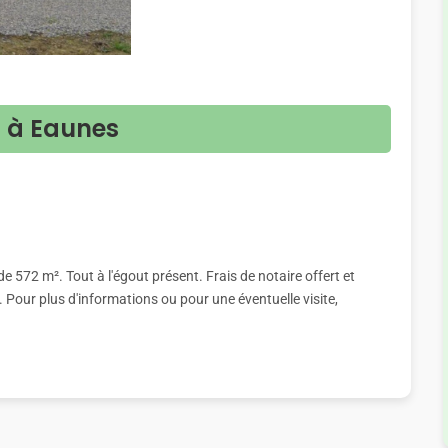
n à Eaunes
 de 572 m². Tout à l'égout présent. Frais de notaire offert et
our plus d'informations ou pour une éventuelle visite,