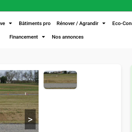
ve
Bâtiments pro
Rénover / Agrandir
Eco-Cons
Financement
Nos annonces
>