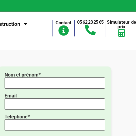
05 62 23 25 65
Simulateur d
Contact
truction
prix
Nom et prénom*
Email
Téléphone*