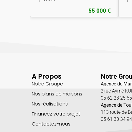
55 000 €
A Propos
Notre Gro
Notre Groupe
Agence de Mur
2,rue Aymé K
Nos plans de maisons
05 62 23 25 6
Nos réalisations
Agence de Tou
113 route de 
Financez votre projet
05 61 30 34 94
Contactez-nous