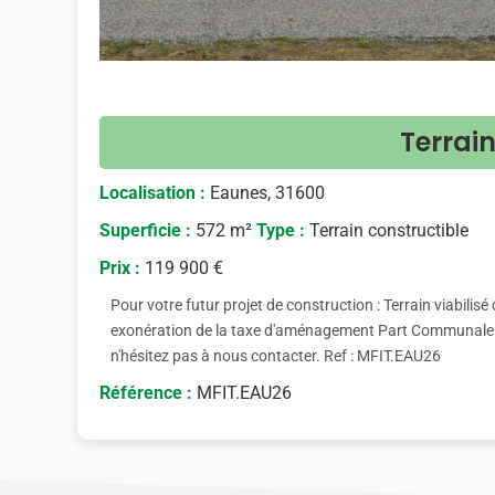
Terrai
Localisation :
Eaunes, 31600
Superficie :
572 m²
Type :
Terrain constructible
Prix :
119 900 €
Pour votre futur projet de construction : Terrain viabilisé
exonération de la taxe d'aménagement Part Communale. P
n'hésitez pas à nous contacter. Ref : MFIT.EAU26
Référence :
MFIT.EAU26