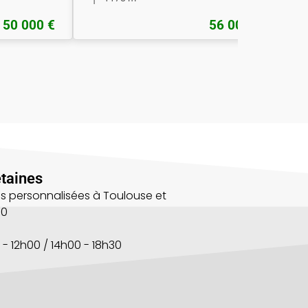
50 000 €
56 000 €
taines
s personnalisées à Toulouse et
00
 - 12h00 / 14h00 - 18h30
s