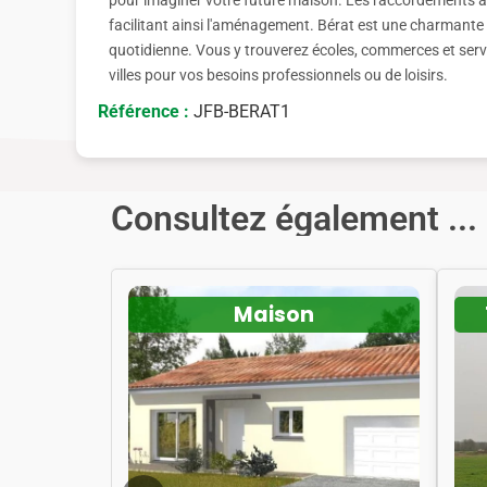
pour imaginer votre future maison. Les raccordements aux
facilitant ainsi l'aménagement. Bérat est une charmante
quotidienne. Vous y trouverez écoles, commerces et serv
villes pour vos besoins professionnels ou de loisirs.
Référence :
JFB-BERAT1
Consultez également ...
Maison