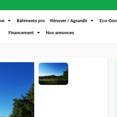
ve
Bâtiments pro
Rénover / Agrandir
Eco-Cons
Financement
Nos annonces