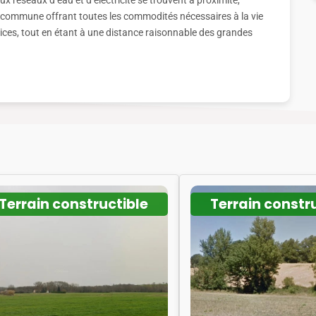
 réseaux d’eau et d’électricité se trouvent à proximité,
 commune offrant toutes les commodités nécessaires à la vie
ices, tout en étant à une distance raisonnable des grandes
Terrain constructible
Terrain constr