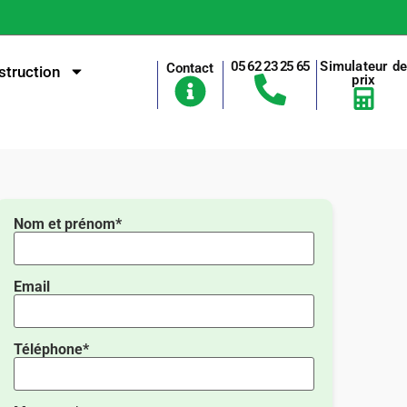
05 62 23 25 65
Simulateur d
Contact
truction
prix
Nom et prénom*
Email
Téléphone*