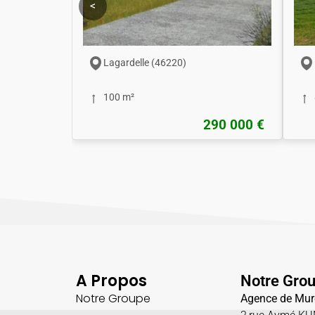
<
Lagardelle (46220)
100 m²
290 000 €
A Propos
Notre Gro
Notre Groupe
Agence de Mur