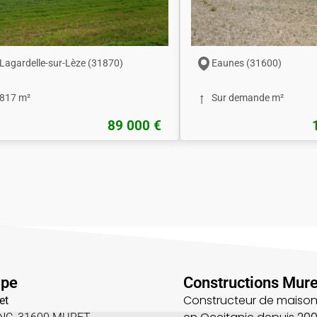
Lagardelle-sur-Lèze (31870)
Eaunes (31600)
817 m²
Sur demande m²
89 000 €
upe
Constructions Mure
Constructeur de maison
et