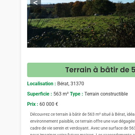
<
Terrain à bâtir de 
Localisation :
Bérat, 31370
Superficie :
563 m²
Type :
Terrain constructible
Prix :
60 000 €
Découvrez ce terrain à bâtir de 563 m² situé à Bérat, idé
environnement paisible, ce terrain offre une vue dégagé
cadre de vie serein et verdoyant. Avec une surface de 5