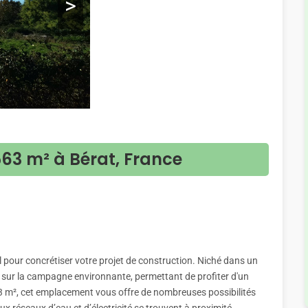
>
563 m² à Bérat, France
al pour concrétiser votre projet de construction. Niché dans un
e sur la campagne environnante, permettant de profiter d'un
63 m², cet emplacement vous offre de nombreuses possibilités