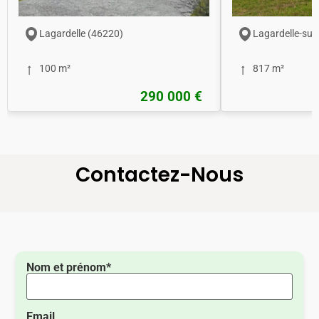
Lagardelle (46220)
Lagardelle-sur
100 m²
817 m²
290 000 €
Contactez-Nous
Nom et prénom*
Email