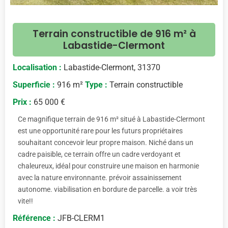
Terrain constructible de 916 m² à
Labastide-Clermont
Localisation :
Labastide-Clermont, 31370
Superficie :
916 m²
Type :
Terrain constructible
Prix :
65 000 €
Ce magnifique terrain de 916 m² situé à Labastide-Clermont
est une opportunité rare pour les futurs propriétaires
souhaitant concevoir leur propre maison. Niché dans un
cadre paisible, ce terrain offre un cadre verdoyant et
chaleureux, idéal pour construire une maison en harmonie
avec la nature environnante. prévoir assainissement
autonome. viabilisation en bordure de parcelle. a voir très
vite!!
Référence :
JFB-CLERM1