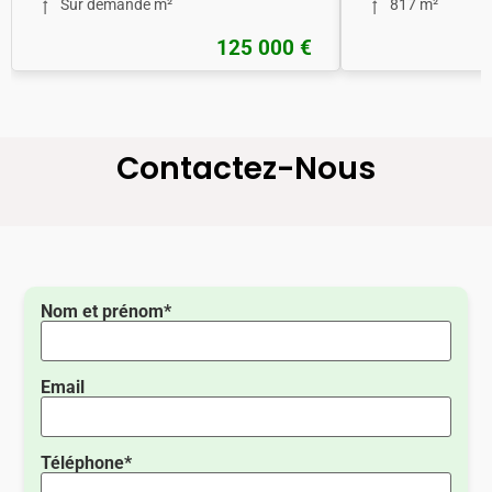
Sur demande m²
817 m²
125 000 €
Contactez-Nous
Nom et prénom*
Email
Téléphone*