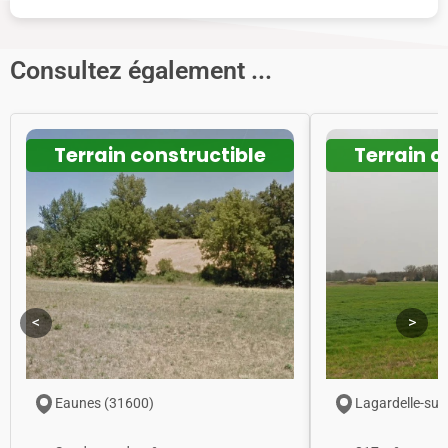
Consultez également ...
Terrain constructible
Terrain c
<
>
Eaunes (31600)
Lagardelle-sur