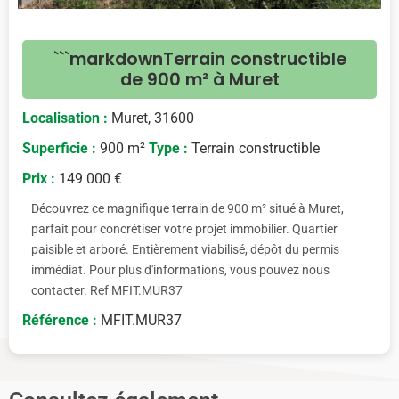
```markdownTerrain constructible
de 900 m² à Muret
Localisation :
Muret, 31600
Superficie :
900 m²
Type :
Terrain constructible
Prix :
149 000 €
Découvrez ce magnifique terrain de 900 m² situé à Muret,
parfait pour concrétiser votre projet immobilier. Quartier
paisible et arboré. Entièrement viabilisé, dépôt du permis
immédiat. Pour plus d'informations, vous pouvez nous
contacter. Ref MFIT.MUR37
Référence :
MFIT.MUR37