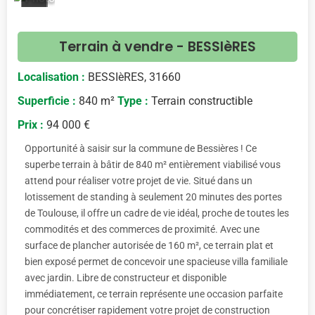
<
>
Terrain à vendre - BESSIèRES
Localisation :
BESSIèRES, 31660
Superficie :
840 m²
Type :
Terrain constructible
Prix :
94 000 €
Opportunité à saisir sur la commune de Bessières ! Ce
superbe terrain à bâtir de 840 m² entièrement viabilisé vous
attend pour réaliser votre projet de vie. Situé dans un
lotissement de standing à seulement 20 minutes des portes
de Toulouse, il offre un cadre de vie idéal, proche de toutes les
commodités et des commerces de proximité. Avec une
surface de plancher autorisée de 160 m², ce terrain plat et
bien exposé permet de concevoir une spacieuse villa familiale
avec jardin. Libre de constructeur et disponible
immédiatement, ce terrain représente une occasion parfaite
pour concrétiser rapidement votre projet de construction