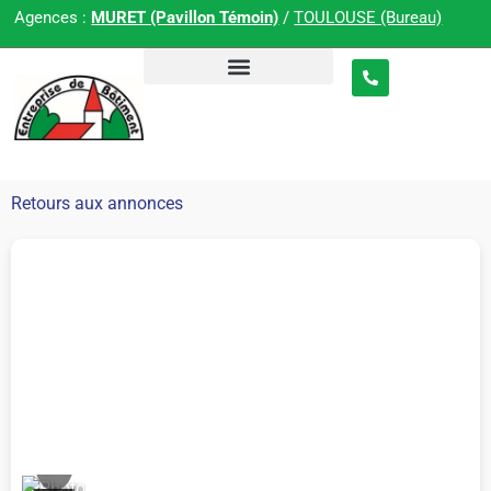
Agences :
MURET (Pavillon Témoin)
/
TOULOUSE (Bureau)
Retours aux annonces