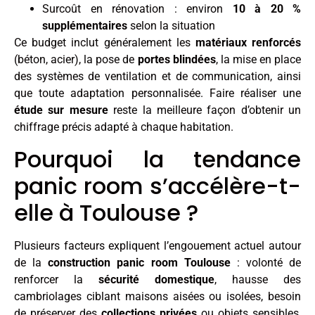
Surcoût en rénovation : environ
10 à 20 %
supplémentaires
selon la situation
Ce budget inclut généralement les
matériaux renforcés
(béton, acier), la pose de
portes blindées
, la mise en place
des systèmes de ventilation et de communication, ainsi
que toute adaptation personnalisée. Faire réaliser une
étude sur mesure
reste la meilleure façon d’obtenir un
chiffrage précis adapté à chaque habitation.
Pourquoi la tendance
panic room s’accélère-t-
elle à Toulouse ?
Plusieurs facteurs expliquent l’engouement actuel autour
de la
construction panic room Toulouse
: volonté de
renforcer la
sécurité domestique
, hausse des
cambriolages ciblant maisons aisées ou isolées, besoin
de préserver des
collections privées
ou objets sensibles,