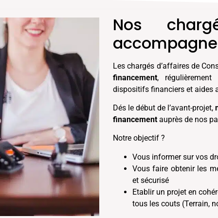
Nos chargé
accompagne
Les chargés d’affaires de Cons
financement
, régulièrement
dispositifs financiers et aide
Dés le début de l’avant-projet,
financement
auprès de nos par
Notre objectif ?
Vous informer sur vos dr
Vous faire obtenir les 
et sécurisé
Etablir un projet en coh
tous les couts (Terrain, no