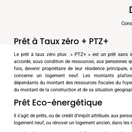
Const
Prêt à Taux zéro + PTZ+
Le prêt à taux zéro plus » PTZ+ » est un prêt sans inté
accordé, sous condition de ressources, aux personnes qu
fois, devenir propriétaire de leur résidence principale,
concerne un logement neuf. Les montants plafon
dépendants du montant des ressources fiscales du foyer
du montant de la construction et de sa situation géograp
Prêt Eco-énergétique
Il s’agit de prêts, ou de crédit d’impôt attribués aux pers
logement neuf, ou rénover un logement ancien, dans le