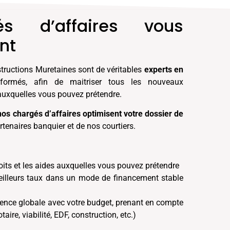
s d’affaires vous
nt
tructions Muretaines sont de véritables
experts en
 formés, afin de maitriser tous les nouveaux
s auxquelles vous pouvez prétendre.
nos chargés d’affaires optimisent votre dossier de
tenaires banquier et de nos courtiers.
oits et les aides auxquelles vous pouvez prétendre
meilleurs taux dans un mode de financement stable
érence globale avec votre budget, prenant en compte
taire, viabilité, EDF, construction, etc.)