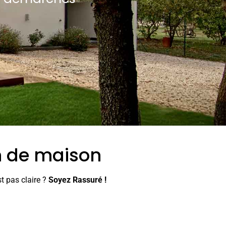
on de maison
t pas claire ?
Soyez Rassuré !