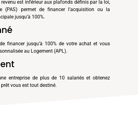
evenu est inférieur aux plafonds définis par la loi,
le (PAS) permet de financer l’acquisition ou la
ncipale jusqu’à 100%.
nné
de financer jusqu’à 100% de votre achat et vous
Personnalisée au Logement (APL).
ment
ne entreprise de plus de 10 salariés et obtenez
 prêt vous est tout destiné.