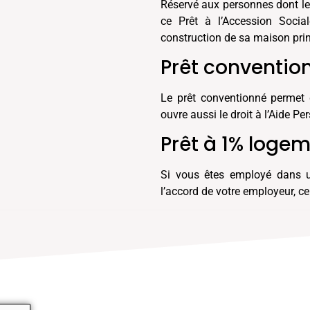
Réservé aux personnes dont le r
ce Prêt à l’Accession Socia
construction de sa maison pri
Prêt conventio
Le prêt conventionné permet 
ouvre aussi le droit à l’Aide 
Prêt à 1% loge
Si vous êtes employé dans u
l’accord de votre employeur, ce