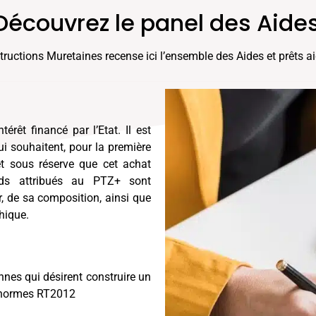
Découvrez le panel des Aide
ructions Muretaines recense ici l’ensemble des Aides et prêts ai
rêt financé par l’Etat. Il est
i souhaitent, pour la première
 et sous réserve que cet achat
ds attribués au PTZ+ sont
, de sa composition, ainsi que
hique.
onnes qui désirent construire un
s normes RT2012