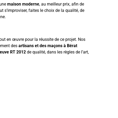
 une
maison moderne
, au meilleur prix, afin de
t s’improviser, faites le choix de la qualité, de
ine.
out en œuvre pour la réussite de ce projet. Nos
vement des
artisans et des maçons à Bérat
neuve RT 2012
de qualité, dans les règles de l’art,