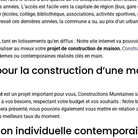
années. L’accès est facile vers la capitale de région (bus, gare
(écoles, collège, bibliothèque, associations, activités sportives
ressé ces dernières années, la commune a su, au prix d’un urban
e, tant en lotissements qu’en diffus : Notre site internet va pouv
éaliser au mieux votre
projet de construction de maison
,
Constr
ernes ou contemporaines réalisés clés en main.
pour la construction d’une m
at
est un projet important pour vous, Constructions Muretaines
 vos besoins, respectant votre budget et vos souhaits : Notre b
sera présenté, nous pouvons également vous mettre en relation a
es meilleurs taux du moment.
on individuelle contemporai