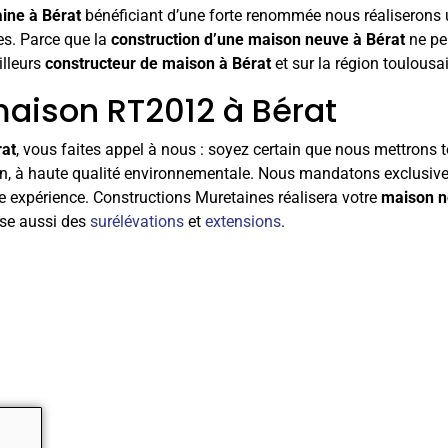
ine à Bérat
bénéficiant d’une forte renommée nous réaliserons
ves. Parce que la
construction d’une maison neuve à Bérat
ne peu
illeurs
constructeur de maison à Bérat
et sur la région toulousa
maison RT2012 à Bérat
rat
, vous faites appel à nous : soyez certain que nous mettrons t
on, à haute qualité environnementale. Nous mandatons exclusi
gue expérience. Constructions Muretaines réalisera votre
maison 
lise aussi des
surélévations
et
extensions
.