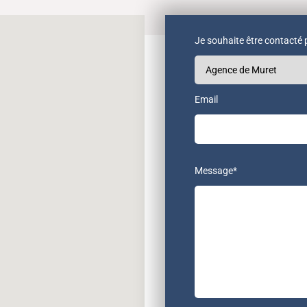
Je souhaite être contacté 
Email
Message*