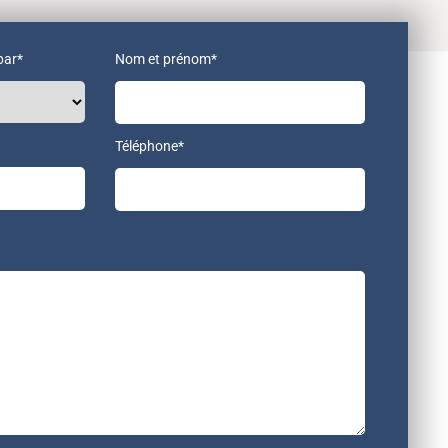
par*
Nom et prénom*
Téléphone*