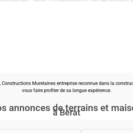
t, Constructions Muretaines entreprise reconnue dans la constr
vous faire profiter de sa longue expérience.
s annonces de terrains et maiso
à Berat