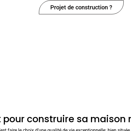
Projet de construction ?
t pour construire sa maison 
c’est faire le choix d’une qualité de vie exceptionnelle: bien situ