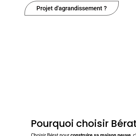
Projet d'agrandissement ?
Pourquoi choisir Béra
Choisir Bérat pour
construire sa maison neuve
, 