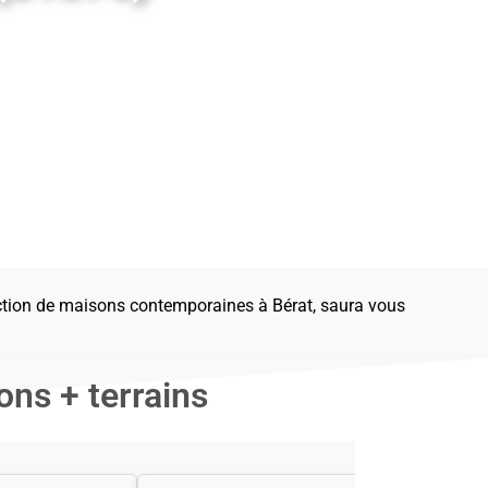
uction de maisons contemporaines à Bérat, saura vous
ns + terrains