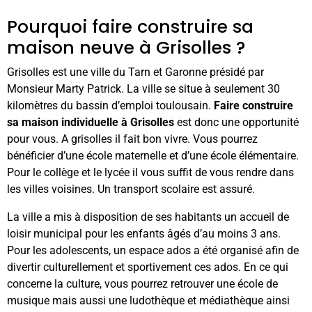
Pourquoi faire construire sa
maison neuve à Grisolles ?
Grisolles est une ville du Tarn et Garonne présidé par
Monsieur Marty Patrick. La ville se situe à seulement 30
kilomètres du bassin d’emploi toulousain.
Faire construire
sa maison individuelle à Grisolles
est donc une opportunité
pour vous. A grisolles il fait bon vivre. Vous pourrez
bénéficier d’une école maternelle et d’une école élémentaire.
Pour le collège et le lycée il vous suffit de vous rendre dans
les villes voisines. Un transport scolaire est assuré.
La ville a mis à disposition de ses habitants un accueil de
loisir municipal pour les enfants âgés d’au moins 3 ans.
Pour les adolescents, un espace ados a été organisé afin de
divertir culturellement et sportivement ces ados. En ce qui
concerne la culture, vous pourrez retrouver une école de
musique mais aussi une ludothèque et médiathèque ainsi