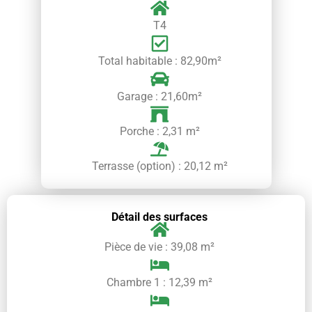
T4
Total habitable : 82,90m²
Garage : 21,60m²
Porche : 2,31 m²
Terrasse (option) : 20,12 m²
Détail des surfaces
Pièce de vie : 39,08 m²
Chambre 1 : 12,39 m²