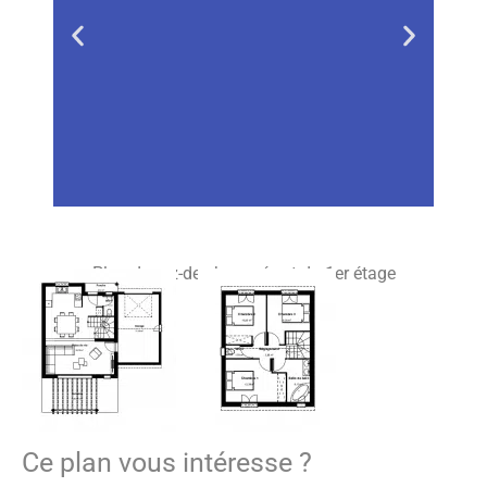
Plan du rez-de-chaussée et du 1er étage
Ce plan vous intéresse ?