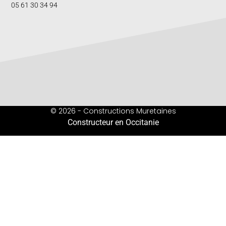
05 61 30 34 94
© 2026 - Constructions Muretaines
Constructeur en Occitanie