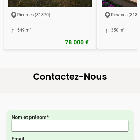
Rieumes (31370)
Rieumes (3137
549 m²
350 m²
78 000 €
Contactez-Nous
Nom et prénom*
Email