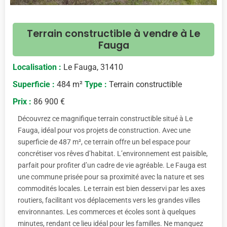
Terrain constructible à vendre à Le
Fauga
Localisation :
Le Fauga, 31410
Superficie :
484 m²
Type :
Terrain constructible
Prix :
86 900 €
Découvrez ce magnifique terrain constructible situé à Le
Fauga, idéal pour vos projets de construction. Avec une
superficie de 487 m², ce terrain offre un bel espace pour
concrétiser vos rêves d’habitat. L’environnement est paisible,
parfait pour profiter d’un cadre de vie agréable. Le Fauga est
une commune prisée pour sa proximité avec la nature et ses
commodités locales. Le terrain est bien desservi par les axes
routiers, facilitant vos déplacements vers les grandes villes
environnantes. Les commerces et écoles sont à quelques
minutes, rendant ce lieu idéal pour les familles. Ne manquez