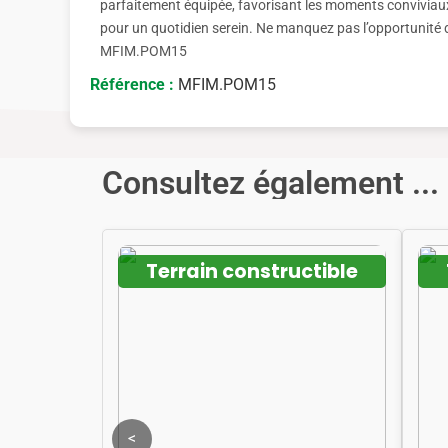
parfaitement équipée, favorisant les moments conviviaux
pour un quotidien serein. Ne manquez pas l’opportunité de
MFIM.POM15
Référence :
MFIM.POM15
Consultez également ...
Terrain constructible
<