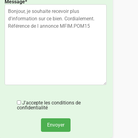
Message*
J'accepte les conditions de
confidentialité
Envoyer