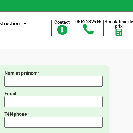
05 62 23 25 65
Simulateur d
Contact
truction
prix
Nom et prénom*
Email
Téléphone*