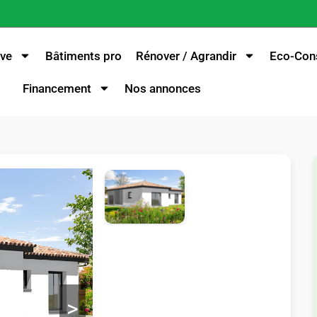
ve
Bâtiments pro
Rénover / Agrandir
Eco-Cons
Financement
Nos annonces
>