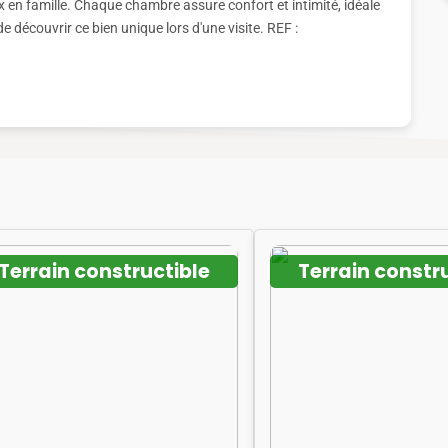
 en famille. Chaque chambre assure confort et intimité, idéale
 découvrir ce bien unique lors d'une visite. REF :
Terrain constructible
Terrain constr