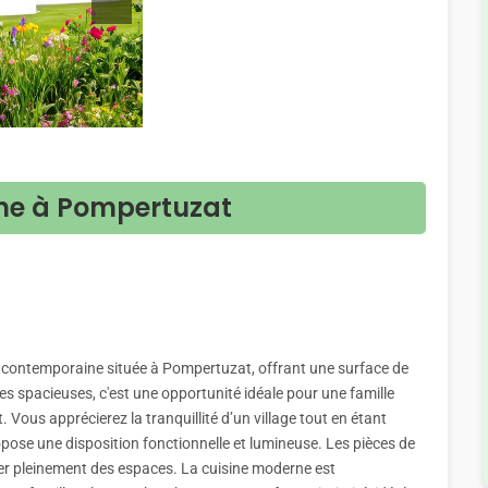
ne à Pompertuzat
 contemporaine située à Pompertuzat, offrant une surface de
ces spacieuses, c'est une opportunité idéale pour une famille
. Vous apprécierez la tranquillité d’un village tout en étant
opose une disposition fonctionnelle et lumineuse. Les pièces de
iter pleinement des espaces. La cuisine moderne est