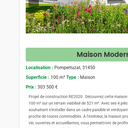
Maison Moder
Localisation :
Pompertuzat, 31450
Superficie :
100 m²
Type :
Maison
Prix :
303 500 €
Projet de construction RE2020 : Découvrez cette maison
100 m² sur un terrain viabilisé de 521 m². Avec ses 4 piè
souhaitant s'installer dans un cadre paisible et verdoyant
proche de toutes commodités. À l’intérieur, la maison pr
vie, ouvertes et accueillantes, vous permettront de prof