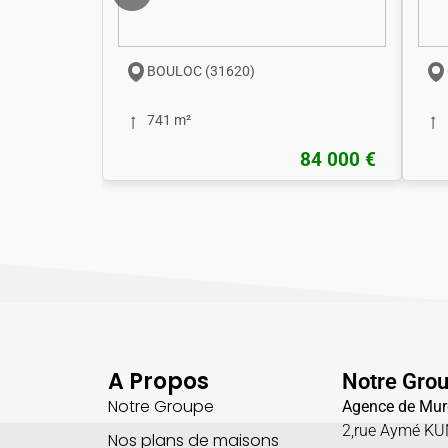
BOULOC (31620)
741 m²
84 000 €
A Propos
Notre Gro
Notre Groupe
Agence de Mur
2,rue Aymé K
Nos plans de maisons