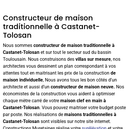
Constructeur de maison
traditionnelle à Castanet-
Tolosan
Nous sommes
constructeur de maison traditionnelle à
Castanet-Tolosan
et sur tout le secteur sud du bassin
Toulousain. Nous construisons des
villas sur mesure
, nos
architectes vous dessinent un plan correspondant à vos
attentes tout en maitrisant les prix de la construction
de
maison individuelle
, Nous avons tous les bon côtés d’un
architecte et aussi d’un
constructeur de maison neuve.
Nos
économistes de la construction vous aident à optimiser
chaque mètre carré de votre
maison clef en main à
Castanet-Tolosan
. Vous pouvez maitriser votre budget poste
par poste. Nos réalisations de
maisons traditionnelles à
Castanet-Tolosan
sont visibles sur notre site internet.
Constructions Muretaines réalise votre
surélévation
et votre