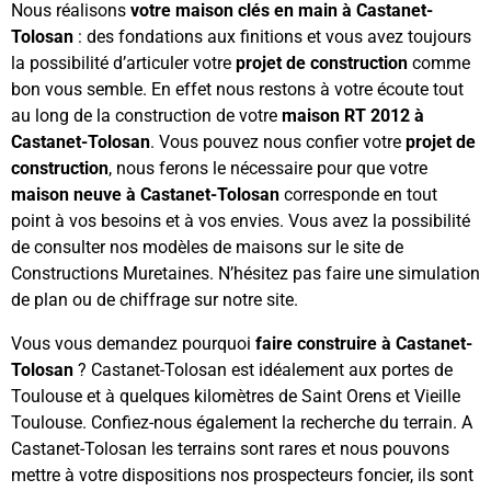
Nous réalisons
votre maison clés en main à Castanet-
Tolosan
: des fondations aux finitions et vous avez toujours
la possibilité d’articuler votre
projet de construction
comme
bon vous semble. En effet nous restons à votre écoute tout
au long de la construction de votre
maison RT 2012 à
Castanet-Tolosan
. Vous pouvez nous confier votre
projet de
construction
, nous ferons le nécessaire pour que votre
maison neuve à Castanet-Tolosan
corresponde en tout
point à vos besoins et à vos envies. Vous avez la possibilité
de consulter nos modèles de maisons sur le site de
Constructions Muretaines. N’hésitez pas faire une simulation
de plan ou de chiffrage sur notre site.
Vous vous demandez pourquoi
faire construire à Castanet-
Tolosan
? Castanet-Tolosan est idéalement aux portes de
Toulouse et à quelques kilomètres de Saint Orens et Vieille
Toulouse. Confiez-nous également la recherche du terrain. A
Castanet-Tolosan les terrains sont rares et nous pouvons
mettre à votre dispositions nos prospecteurs foncier, ils sont