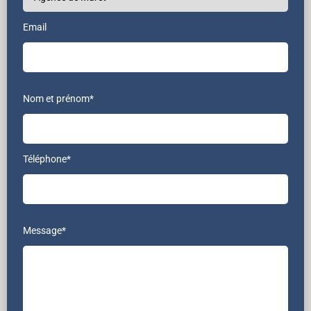
Email
Nom et prénom*
Téléphone*
Message*